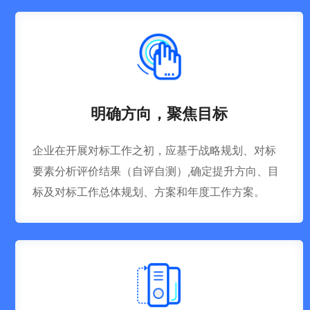
明确方向，聚焦目标
企业在开展对标工作之初，应基于战略规划、对标
要素分析评价结果（自评自测）,确定提升方向、目
标及对标工作总体规划、方案和年度工作方案。