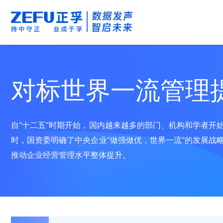
对标世界一流管理
自“十二五”时期开始，国内越来越多的部门、机构和学者开
时，国资委明确了中央企业“做强做优，世界一流”的发展战
推动企业经营管理水平整体提升。