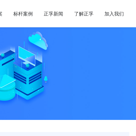
案
标杆案例
正孚新闻
了解正孚
加入我们