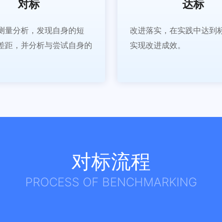
对标
达标
测量分析，发现自身的短
改进落实，在实践中达到
差距，并分析与尝试自身的
实现改进成效。
。
对标流程
PROCESS OF BENCHMARKING