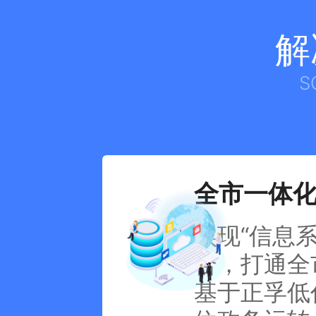
解
S
全市一体
实现“信息
合，打通全
基于正孚低