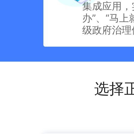
集成应用，
办”、“马
级政府治理
选择