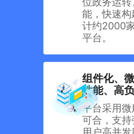
位政务运转
能，快速构
计约200
平台。
组件化、
性能、高
平台采用微
可合，支持
用户高并发