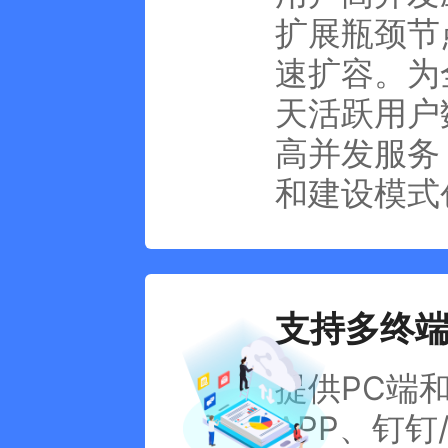
扩展瓶颈节
速扩容。为
天活跃用户
高并发服务
和建设模式
支持多终
提供PC端
APP、钉