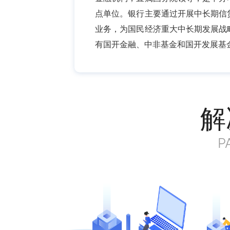
点单位。银行主要通过开展中长期信
业务，为国民经济重大中长期发展战
有国开金融、中非基金和国开发展基
解
P