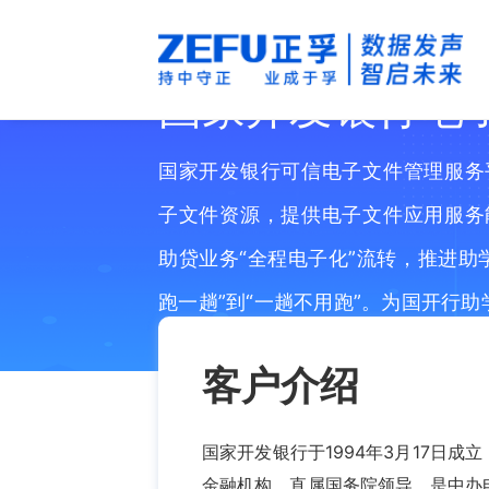
国家开发银行电
国家开发银行可信电子文件管理服务
子文件资源，提供电子文件应用服务
助贷业务“全程电子化”流转，推进助
跑一趟”到“一趟不用跑”。为国开行助
家”助力精准扶贫提供技术支撑，同
客户介绍
业务的发展奠定良好基础。
国家开发银行于1994年3月17日成
金融机构，直属国务院领导，是中办